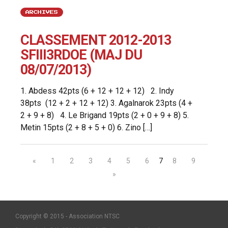
ARCHIVES
CLASSEMENT 2012-2013
SFIII3RDOE (MAJ DU
08/07/2013)
1. Abdess 42pts (6 + 12 + 12 + 12) 2. Indy
38pts (12 + 2 + 12 + 12) 3. Agalnarok 23pts (4 +
2 + 9 + 8) 4. Le Brigand 19pts (2 + 0 + 9 + 8) 5.
Metin 15pts (2 + 8 + 5 + 0) 6. Zino […]
«
1
2
3
4
5
6
7
8
9
»
Copyright © 2015 - Association NTSC