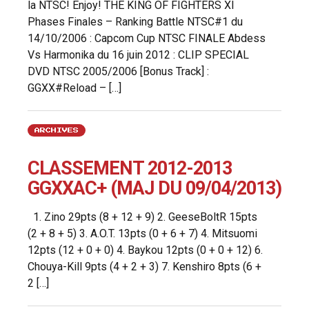
la NTSC! Enjoy! THE KING OF FIGHTERS XI
Phases Finales – Ranking Battle NTSC#1 du
14/10/2006 : Capcom Cup NTSC FINALE Abdess
Vs Harmonika du 16 juin 2012 : CLIP SPECIAL
DVD NTSC 2005/2006 [Bonus Track] :
GGXX#Reload – […]
ARCHIVES
CLASSEMENT 2012-2013
GGXXAC+ (MAJ DU 09/04/2013)
1. Zino 29pts (8 + 12 + 9) 2. GeeseBoltR 15pts
(2 + 8 + 5) 3. A.O.T. 13pts (0 + 6 + 7) 4. Mitsuomi
12pts (12 + 0 + 0) 4. Baykou 12pts (0 + 0 + 12) 6.
Chouya-Kill 9pts (4 + 2 + 3) 7. Kenshiro 8pts (6 +
2 […]