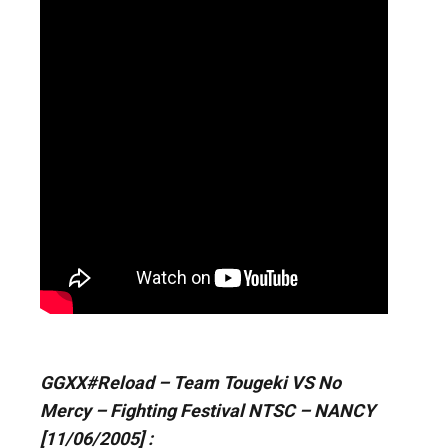
GGXX#Reload – Team Tougeki VS No
Mercy – Fighting Festival NTSC – NANCY
[11/06/2005] :