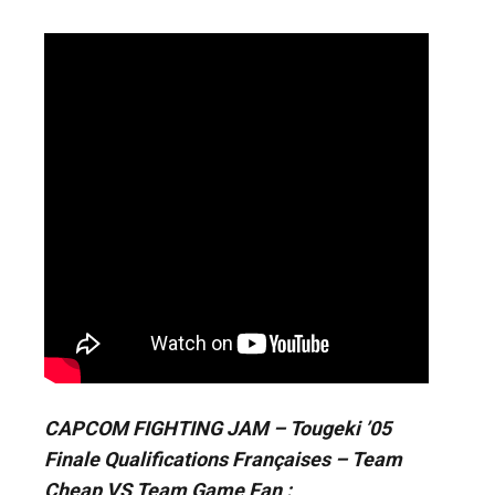
CAPCOM FIGHTING JAM – Tougeki ’05
Finale Qualifications Françaises – Team
Cheap VS Team Game Fan :