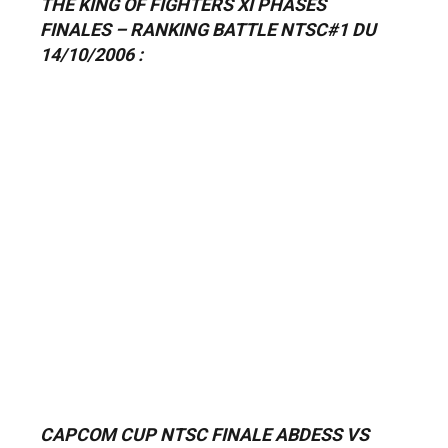
THE KING OF FIGHTERS XI PHASES
FINALES – RANKING BATTLE NTSC#1 DU
14/10/2006 :
CAPCOM CUP NTSC FINALE ABDESS VS