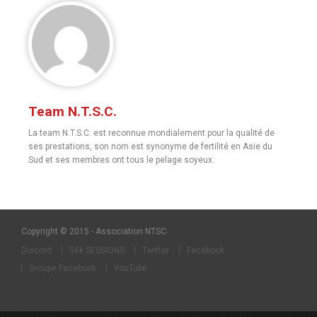
Team N.T.S.C.
La team N.T.S.C. est reconnue mondialement pour la qualité de
ses prestations, son nom est synonyme de fertilité en Asie du
Sud et ses membres ont tous le pelage soyeux.
Copyright © 2015 - Association NTSC
Discord
56k SESSIONS
Twitter
Facebook
Groupe Facebook
YouTube