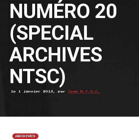
NUMÉRO 20
(SPECIAL
ARCHIVES
NTSC)
le 1 janvier 2013, par
Team N.T.S.C.
ARCHIVES