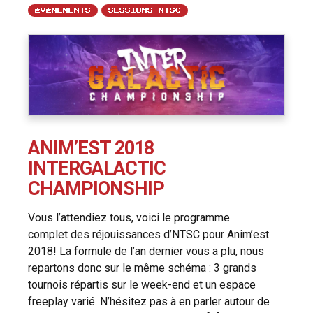
ÉVÉNEMENTS
SESSIONS NTSC
ANIM’EST 2018
INTERGALACTIC
CHAMPIONSHIP
Vous l’attendiez tous, voici le programme
complet des réjouissances d’NTSC pour Anim’est
2018! La formule de l’an dernier vous a plu, nous
repartons donc sur le même schéma : 3 grands
tournois répartis sur le week-end et un espace
freeplay varié. N’hésitez pas à en parler autour de