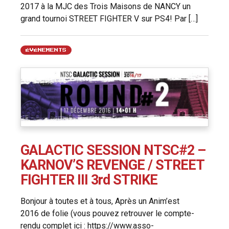
2017 à la MJC des Trois Maisons de NANCY un
grand tournoi STREET FIGHTER V sur PS4! Par […]
ÉVÉNEMENTS
GALACTIC SESSION NTSC#2 –
KARNOV’S REVENGE / STREET
FIGHTER III 3rd STRIKE
Bonjour à toutes et à tous, Après un Anim’est
2016 de folie (vous pouvez retrouver le compte-
rendu complet ici : https://www.asso-