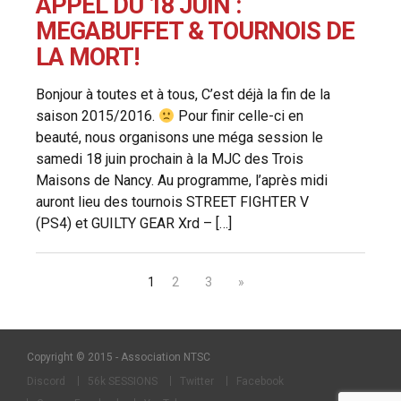
APPEL DU 18 JUIN :
MEGABUFFET & TOURNOIS DE
LA MORT!
Bonjour à toutes et à tous, C’est déjà la fin de la
saison 2015/2016.
Pour finir celle-ci en
beauté, nous organisons une méga session le
samedi 18 juin prochain à la MJC des Trois
Maisons de Nancy. Au programme, l’après midi
auront lieu des tournois STREET FIGHTER V
(PS4) et GUILTY GEAR Xrd – […]
1
2
3
»
Copyright © 2015 - Association NTSC
Discord
56k SESSIONS
Twitter
Facebook