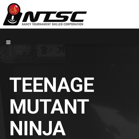
TEENAGE
MUTANT
NINJA