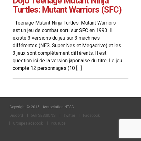
Dojo Teenage Mutant Ninja
Turtles: Mutant Warriors (SFC)
Teenage Mutant Ninja Turtles: Mutant Warriors
est un jeu de combat sorti sur SFC en 1993. Il
existe 3 versions du jeu sur 3 machines
différentes (NES, Super Nes et Megadrive) et les
3 jeux sont complètement différents. Il est
question ici de la version japonaise du titre. Le jeu
compte 12 personnages (10 […]
Copyright © 2015 - Association NTSC
Discord
56k SESSIONS
Twitter
Facebook
Groupe Facebook
YouTube