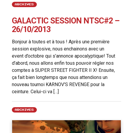
ARCHIVES
GALACTIC SESSION NTSC#2 –
26/10/2013
Bonjour à toutes et à tous ! Après une première
session explosive, nous enchainons avec un
event d’octobre qui s’annonce apocalyptique! Tout
d’abord, nous allons enfin tous pouvoir régler nos
comptes à SUPER STREET FIGHTER II X! Ensuite,
ça fait bien longtemps que nous attendions un
nouveau tournoi KARNOV’S REVENGE pour la
ceinture. Celui-ci va […]
ARCHIVES