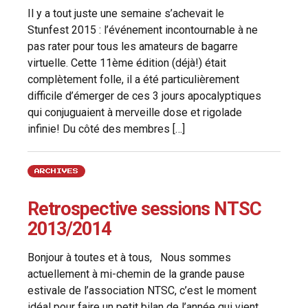
Il y a tout juste une semaine s’achevait le
Stunfest 2015 : l’événement incontournable à ne
pas rater pour tous les amateurs de bagarre
virtuelle. Cette 11ème édition (déjà!) était
complètement folle, il a été particulièrement
difficile d’émerger de ces 3 jours apocalyptiques
qui conjuguaient à merveille dose et rigolade
infinie! Du côté des membres […]
ARCHIVES
Retrospective sessions NTSC
2013/2014
Bonjour à toutes et à tous, Nous sommes
actuellement à mi-chemin de la grande pause
estivale de l’association NTSC, c’est le moment
idéal pour faire un petit bilan de l’année qui vient