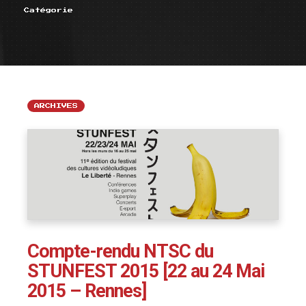
Catégorie
ARCHIVES
Compte-rendu NTSC du
STUNFEST 2015 [22 au 24 Mai
2015 – Rennes]