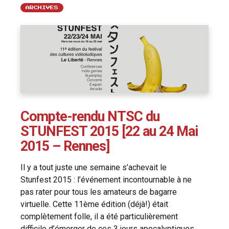
ARCHIVES
Compte-rendu NTSC du
STUNFEST 2015 [22 au 24 Mai
2015 – Rennes]
Il y a tout juste une semaine s’achevait le
Stunfest 2015 : l’événement incontournable à ne
pas rater pour tous les amateurs de bagarre
virtuelle. Cette 11ème édition (déjà!) était
complètement folle, il a été particulièrement
difficile d’émerger de ces 3 jours apocalyptiques