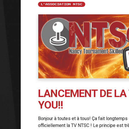
L'ASSOCIATION NTSC
LANCEMENT DE LA 
YOU!!
Bonjour à toutes et à tous! Ça fait longtemps 
officiellement la TV NTSC ! Le principe est t