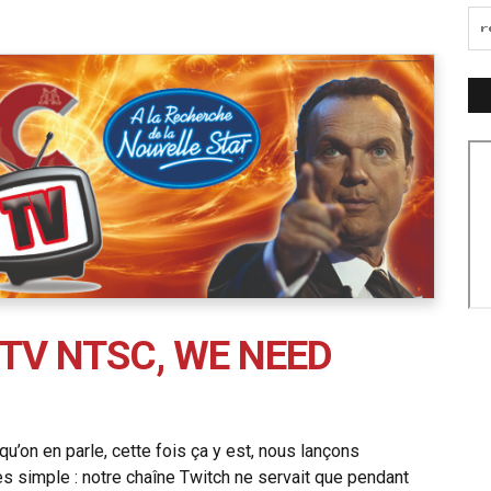
TV NTSC, WE NEED
qu’on en parle, cette fois ça y est, nous lançons
rès simple : notre chaîne Twitch ne servait que pendant