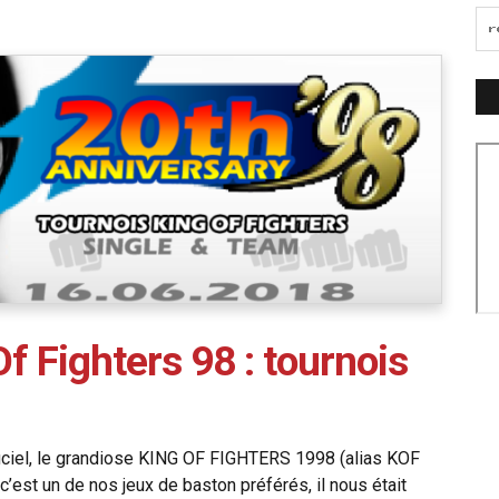
f Fighters 98 : tournois
fficiel, le grandiose KING OF FIGHTERS 1998 (alias KOF
’est un de nos jeux de baston préférés, il nous était