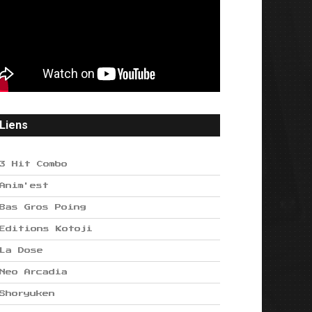
Liens
3 Hit Combo
Anim'est
Bas Gros Poing
Editions Kotoji
La Dose
Neo Arcadia
Shoryuken