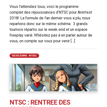
Vous l’attendiez tous, voici le programme
complet des réjouissances d’NTSC pour Anim’est
2018! La formule de l’an dernier vous a plu, nous
repartons donc sur le même schéma : 3 grands
tournois répartis sur le week-end et un espace
freeplay varié. N’hésitez pas à en parler autour de
vous, on compte sur vous pour venir […]
SESSIONS NTSC
NTSC : RENTREE DES