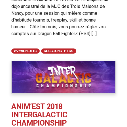
dojo ancestral de la MJC des Trois Maisons de
Nancy, pour une session qui mêlera comme
d’habitude tournois, freeplay, skill et bonne
humeur. Côté tournois, vous pourrez régler vos
comptes sur Dragon Ball FighterZ (PS4) […]
ÉVÉNEMENTS
SESSIONS NTSC
ANIM’EST 2018
INTERGALACTIC
CHAMPIONSHIP