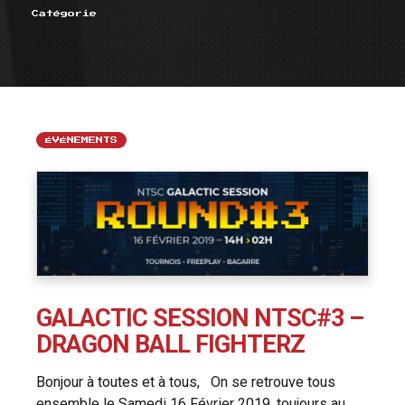
Catégorie
ÉVÉNEMENTS
GALACTIC SESSION NTSC#3 –
DRAGON BALL FIGHTERZ
Bonjour à toutes et à tous, On se retrouve tous
ensemble le Samedi 16 Février 2019, toujours au