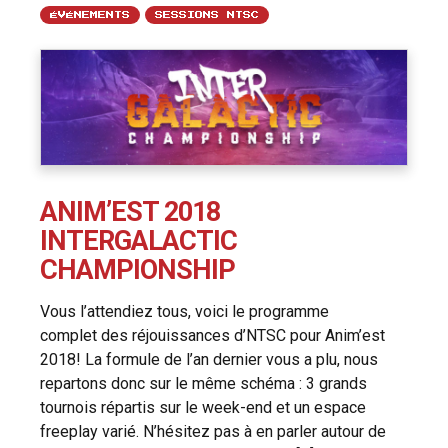
ÉVÉNEMENTS
SESSIONS NTSC
ANIM’EST 2018
INTERGALACTIC
CHAMPIONSHIP
Vous l’attendiez tous, voici le programme
complet des réjouissances d’NTSC pour Anim’est
2018! La formule de l’an dernier vous a plu, nous
repartons donc sur le même schéma : 3 grands
tournois répartis sur le week-end et un espace
freeplay varié. N’hésitez pas à en parler autour de