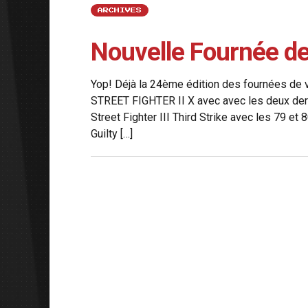
ARCHIVES
Nouvelle Fournée d
Yop! Déjà la 24ème édition des fournées de
STREET FIGHTER II X avec avec les deux der
Street Fighter III Third Strike avec les 79 
Guilty […]