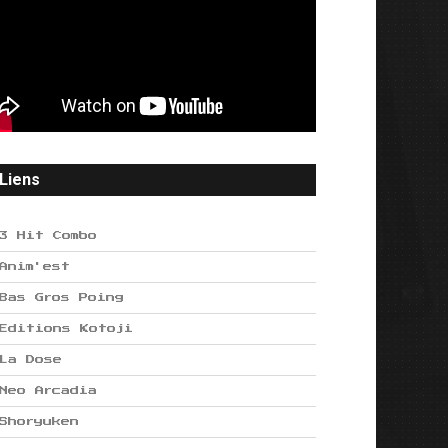
Liens
3 Hit Combo
Anim'est
Bas Gros Poing
Editions Kotoji
La Dose
Neo Arcadia
Shoryuken