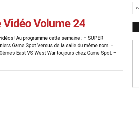
e Vidéo Volume 24
 vidéos! Au programme cette semaine : – SUPER
niers Game Spot Versus de la salle du même nom. –
et 80èmes East VS West War toujours chez Game Spot. –