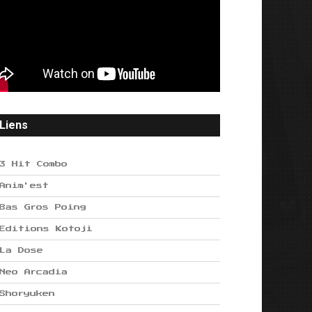
Liens
3 Hit Combo
Anim'est
Bas Gros Poing
Editions Kotoji
La Dose
Neo Arcadia
Shoryuken