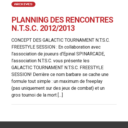
ARCHIVES
PLANNING DES RENCONTRES
N.T.S.C. 2012/2013
CONCEPT DES GALACTIC TOURNAMENT N.T.S.C.
FREESTYLE SESSION : En collaboration avec
l’association de joueurs d’Epinal SPINARCADE,
l’association N.T.S.C. vous présente les
GALACTIC TOURNAMENT N.T.S.C. FREESTYLE
SESSION! Derrière ce nom barbare se cache une
formule tout simple : un maximum de freeplay
(pas uniquement sur des jeux de combat) et un
gros tournoi de la mort […]