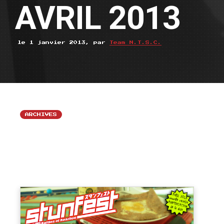
AVRIL 2013
le 1 janvier 2013, par
Team N.T.S.C.
ARCHIVES