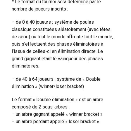
* Le format du tournoi sera déterminé par le
nombre de joueurs inscrits :
– de 0 à 40 joueurs : système de poules
classique constituées aléatoirement (avec têtes
de série) où tout le monde affronte tout le monde,
puis s’effectuent des phases éliminatoires à
l’issue de celles-ci en élimination directe. Le
grand gagnant étant le vainqueur des phases
éliminatoires.
– de 40 à 64 joueurs : système de « Double
élimination » (winner/loser bracket)
Le format « Double élimination » est un arbre
composé de 2 sous-arbres :
– un arbre gagnant appelé « winner bracket »
– un arbre perdant appelé « loser bracket »