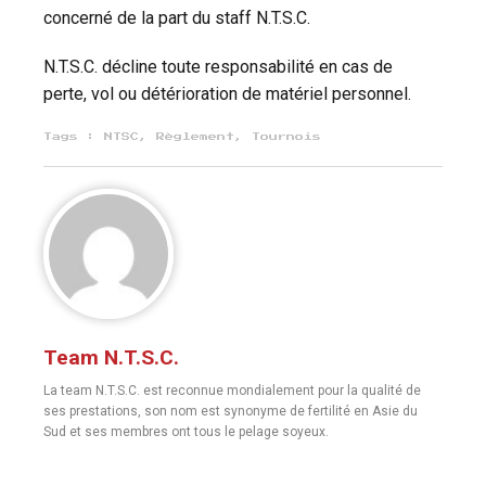
concerné de la part du staff N.T.S.C.
N.T.S.C. décline toute responsabilité en cas de
perte, vol ou détérioration de matériel personnel.
Tags :
NTSC
,
Règlement
,
Tournois
Team N.T.S.C.
La team N.T.S.C. est reconnue mondialement pour la qualité de
ses prestations, son nom est synonyme de fertilité en Asie du
Sud et ses membres ont tous le pelage soyeux.