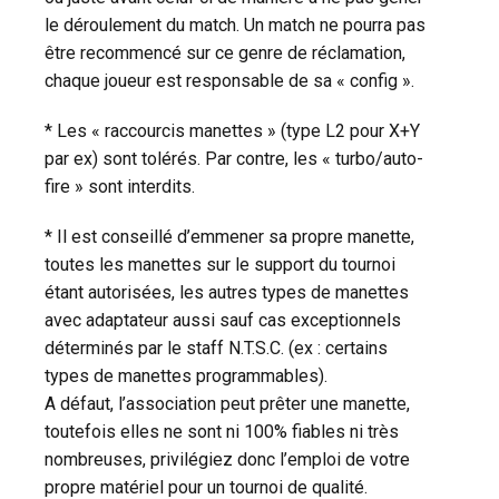
le déroulement du match. Un match ne pourra pas
être recommencé sur ce genre de réclamation,
chaque joueur est responsable de sa « config ».
* Les « raccourcis manettes » (type L2 pour X+Y
par ex) sont tolérés. Par contre, les « turbo/auto-
fire » sont interdits.
* Il est conseillé d’emmener sa propre manette,
toutes les manettes sur le support du tournoi
étant autorisées, les autres types de manettes
avec adaptateur aussi sauf cas exceptionnels
déterminés par le staff N.T.S.C. (ex : certains
types de manettes programmables).
A défaut, l’association peut prêter une manette,
toutefois elles ne sont ni 100% fiables ni très
nombreuses, privilégiez donc l’emploi de votre
propre matériel pour un tournoi de qualité.