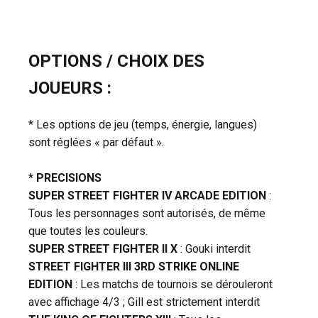
OPTIONS / CHOIX DES
JOUEURS :
* Les options de jeu (temps, énergie, langues)
sont réglées « par défaut ».
*
PRECISIONS
SUPER STREET FIGHTER IV ARCADE EDITION
:
Tous les personnages sont autorisés, de même
que toutes les couleurs.
SUPER STREET FIGHTER II X
: Gouki interdit
STREET FIGHTER III 3RD STRIKE ONLINE
EDITION
: Les matchs de tournois se dérouleront
avec affichage 4/3 ; Gill est strictement interdit