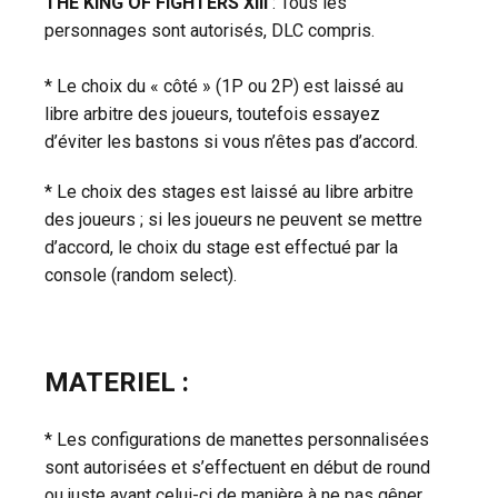
THE KING OF FIGHTERS XIII
: Tous les
personnages sont autorisés, DLC compris.
* Le choix du « côté » (1P ou 2P) est laissé au
libre arbitre des joueurs, toutefois essayez
d’éviter les bastons si vous n’êtes pas d’accord.
* Le choix des stages est laissé au libre arbitre
des joueurs ; si les joueurs ne peuvent se mettre
d’accord, le choix du stage est effectué par la
console (random select).
MATERIEL :
* Les configurations de manettes personnalisées
sont autorisées et s’effectuent en début de round
ou juste avant celui-ci de manière à ne pas gêner