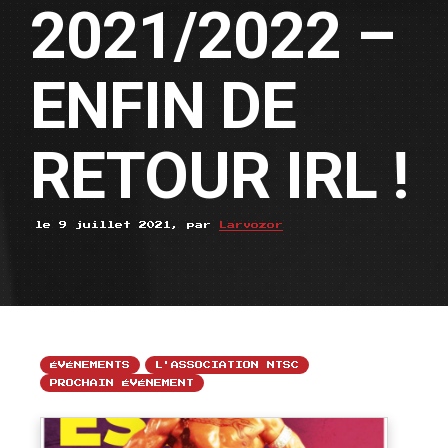
2021/2022 –
ENFIN DE
RETOUR IRL !
le 9 juillet 2021, par
Larvozor
ÉVÉNEMENTS
L'ASSOCIATION NTSC
PROCHAIN ÉVÉNEMENT