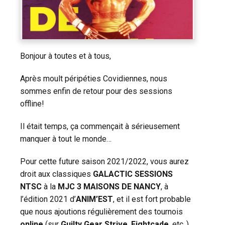
Bonjour à toutes et à tous,
Après moult péripéties Covidiennes, nous
sommes enfin de retour pour des sessions
offline!
Il était temps, ça commençait à sérieusement
manquer à tout le monde…
Pour cette future saison 2021/2022, vous aurez
droit aux classiques
GALACTIC SESSIONS
NTSC
à la
MJC 3 MAISONS DE NANCY
, à
l’édition 2021 d’
ANIM’EST
, et il est fort probable
que nous ajoutions régulièrement des tournois
online
(sur
Guilty Gear Strive
,
Fightcade
, etc..)