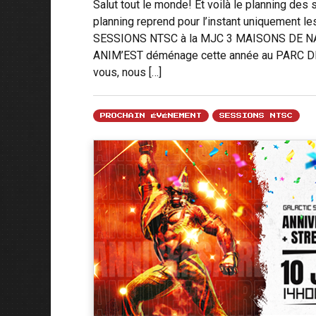
Salut tout le monde! Et voilà le planning de
planning reprend pour l’instant uniquement 
SESSIONS NTSC à la MJC 3 MAISONS DE NANCY 
ANIM’EST déménage cette année au PARC 
vous, nous […]
PROCHAIN ÉVÉNEMENT
SESSIONS NTSC