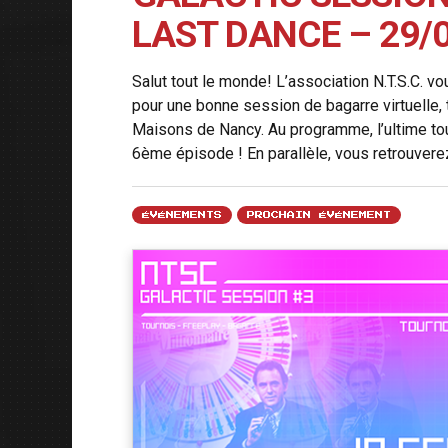
LAST DANCE – 29/
Salut tout le monde! L’association N.T.S.C. v
pour une bonne session de bagarre virtuelle, 
Maisons de Nancy. Au programme, l’ultime to
6ème épisode ! En parallèle, vous retrouverez
ÉVÉNEMENTS
PROCHAIN ÉVÉNEMENT