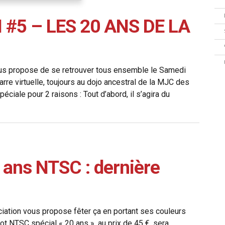
#5 – LES 20 ANS DE LA
vous propose de se retrouver tous ensemble le Samedi
re virtuelle, toujours au dojo ancestral de la MJC des
iale pour 2 raisons : Tout d’abord, il s’agira du
0 ans NTSC : dernière
ciation vous propose fêter ça en portant ses couleurs
lot NTSC spécial « 20 ans », au prix de 45 €, sera