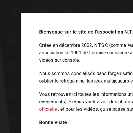
Bienvenue sur le site de l’association N.T.
Créée en décembre 2002, N.T.S.C (comme
Na
association loi 1901 de Lorraine consacrée à
vidéos sur console.
Nous sommes spécialisés dans l’organisation
oublier le retrogaming, les jeux multijoueurs e
Vous retrouvez ici toutes les informations uti
évènements). Si vous voulez voir des photos
officielle
; et pour les vidéos, ça se passe su
Bonne visite !