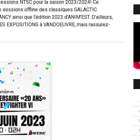
s sessions NTSC pour la saison 2023/2024! Ce
les sessions offline des classiques GALACTIC
ainsi que l’édition 2023 d’ANIM’EST. D’ailleurs,
DES EXPOSITIONS à VANDOEUVRE, mais rassurez-