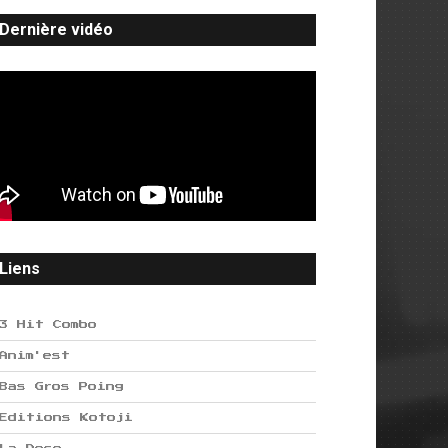
Dernière vidéo
Liens
3 Hit Combo
Anim'est
Bas Gros Poing
Editions Kotoji