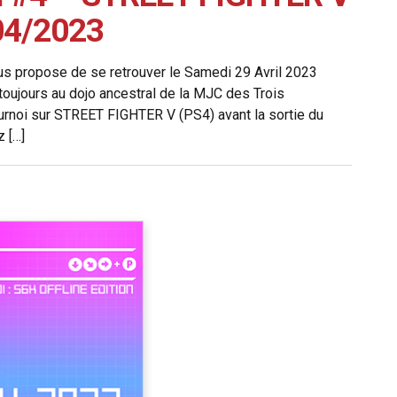
04/2023
ous propose de se retrouver le Samedi 29 Avril 2023
toujours au dojo ancestral de la MJC des Trois
urnoi sur STREET FIGHTER V (PS4) avant la sortie du
 […]