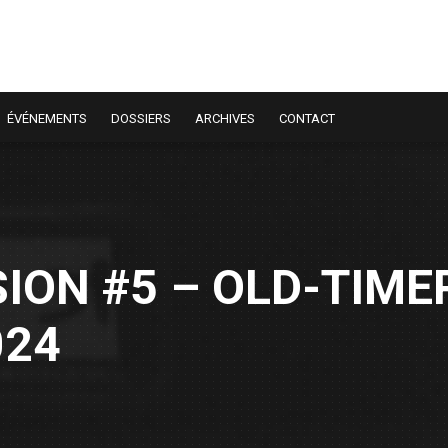
ÉVÉNEMENTS
DOSSIERS
ARCHIVES
CONTACT
ION #5 – OLD-TIME
024