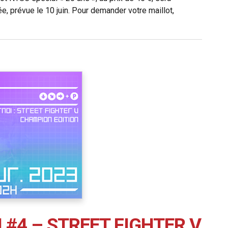
ée, prévue le 10 juin. Pour demander votre maillot,
 #4 – STREET FIGHTER V