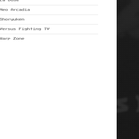
La Dose
Neo Arcadia
Shoryuken
Versus Fighting TV
Warp Zone