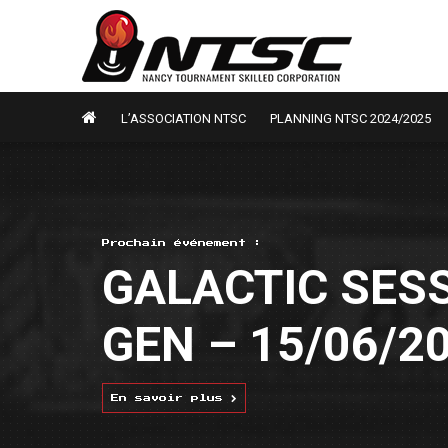
L’ASSOCIATION NTSC
PLANNING NTSC 2024/2025
Prochain événement :
GALACTIC SESS
GEN – 15/06/2
En savoir plus