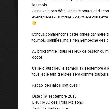
les mois.
Je ne vais pas détailler ici le pourquoi du c
événements « surprise » devraient vous être
Et nous commençons cette année par notre tra
tournois planifiés, mais rien n’empêche des 
Au programme : tous les jeux de baston du mo
gogo!
Celle-ci aura lieu le samedi 19 septembre à
tous, et le tarif d’entrée sera comme toujours 
Récap’ des infos pratiques :
Date : 19 septembre 2015
Lieu : MJC des Trois Maisons
Tarif : 5€ tout compris