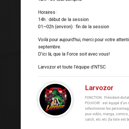
Horaires :
14h : début de la session
01~02h (environ) : fin de la session
Voilà pour aujourd’hui, merci pour votre att
septembre.
D’ici là, que la Force soit avec vous!
Larvozor et toute l’équipe d’NTSC
Larvozor
FONCTION : Président-dicta
POUVOIR : est équipé d'un ra
sélectionner les personnage
jeux vidéo, manga, comics, 
catch, etc etc (la liste est b