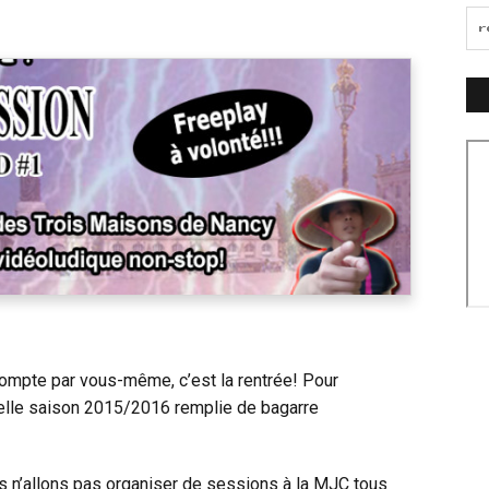
ompte par vous-même, c’est la rentrée! Pour
velle saison 2015/2016 remplie de bagarre
us n’allons pas organiser de sessions à la MJC tous