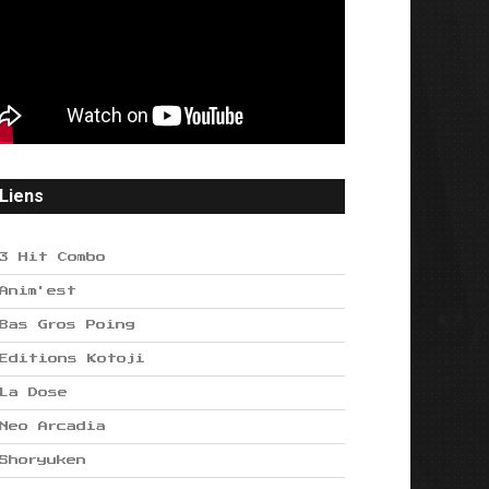
Liens
3 Hit Combo
Anim'est
Bas Gros Poing
Editions Kotoji
La Dose
Neo Arcadia
Shoryuken