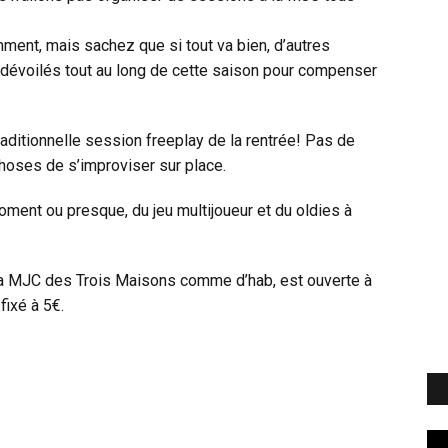
omment, mais sachez que si tout va bien, d’autres
 dévoilés tout au long de cette saison pour compenser
ditionnelle session freeplay de la rentrée! Pas de
choses de s’improviser sur place.
ment ou presque, du jeu multijoueur et du oldies à
 la MJC des Trois Maisons comme d’hab, est ouverte à
fixé à 5€.