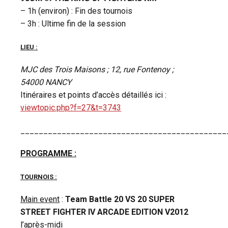
– 1h (environ) : Fin des tournois
– 3h : Ultime fin de la session
LIEU :
MJC des Trois Maisons ; 12, rue Fontenoy ;
54000 NANCY
Itinéraires et points d’accès détaillés ici :
viewtopic.php?f=27&t=3743
_____________________________________________
PROGRAMME :
TOURNOIS :
Main event
:
Team Battle 20 VS 20 SUPER
STREET FIGHTER IV ARCADE EDITION V2012
l’après-midi