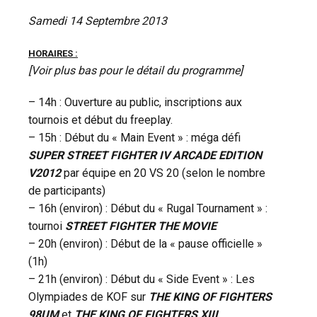
Samedi 14 Septembre 2013
HORAIRES :
[Voir plus bas pour le détail du programme]
– 14h : Ouverture au public, inscriptions aux
tournois et début du freeplay.
– 15h : Début du « Main Event » : méga défi
SUPER STREET FIGHTER IV ARCADE EDITION
V2012
par équipe en 20 VS 20 (selon le nombre
de participants)
– 16h (environ) : Début du « Rugal Tournament » :
tournoi
STREET FIGHTER THE MOVIE
– 20h (environ) : Début de la « pause officielle »
(1h)
– 21h (environ) : Début du « Side Event » : Les
Olympiades de KOF sur
THE KING OF FIGHTERS
98UM
et
THE KING OF FIGHTERS XIII