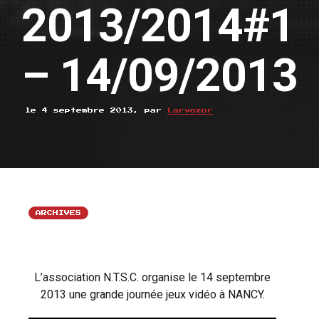
2013/2014#1
– 14/09/2013
le 4 septembre 2013, par
Larvozor
ARCHIVES
L’association N.T.S.C. organise le 14 septembre
2013 une grande journée jeux vidéo à NANCY.