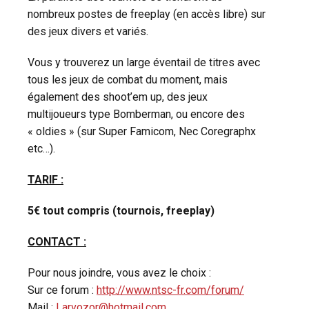
nombreux postes de freeplay (en accès libre) sur
des jeux divers et variés.
Vous y trouverez un large éventail de titres avec
tous les jeux de combat du moment, mais
également des shoot’em up, des jeux
multijoueurs type Bomberman, ou encore des
« oldies » (sur Super Famicom, Nec Coregraphx
etc…).
TARIF :
5€ tout compris (tournois, freeplay)
CONTACT :
Pour nous joindre, vous avez le choix :
Sur ce forum :
http://www.ntsc-fr.com/forum/
Mail :
Larvozor@hotmail.com