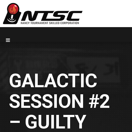
GALACTIC
SESSION #2
– GUILTY