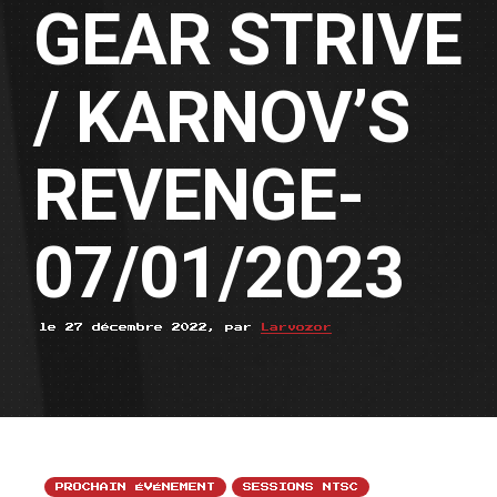
GEAR STRIVE
/ KARNOV’S
REVENGE-
07/01/2023
le 27 décembre 2022, par
Larvozor
PROCHAIN ÉVÉNEMENT
SESSIONS NTSC