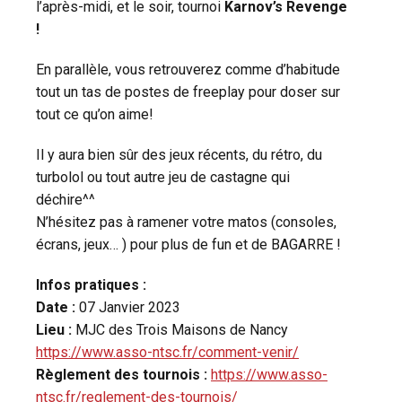
l’après-midi, et le soir, tournoi
Karnov’s Revenge
!
En parallèle, vous retrouverez comme d’habitude
tout un tas de postes de freeplay pour doser sur
tout ce qu’on aime!
Il y aura bien sûr des jeux récents, du rétro, du
turbolol ou tout autre jeu de castagne qui
déchire^^
N’hésitez pas à ramener votre matos (consoles,
écrans, jeux… ) pour plus de fun et de BAGARRE !
Infos pratiques :
Date :
07 Janvier 2023
Lieu :
MJC des Trois Maisons de Nancy
https://www.asso-ntsc.fr/comment-venir/
Règlement des tournois :
https://www.asso-
ntsc.fr/reglement-des-tournois/