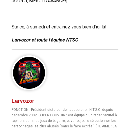
JOUR J, MERCI D’AVANCE!]
Sur ce, à samedi et entrainez vous bien d’ici là!
Larvozor et toute l’équipe NTSC
Larvozor
FONCTION : Président-dictateur de l'association N.T.S.C. depuis
décembre 2002. SUPER POUVOIR : est équipé d'un radar naturel à
top tiers dans les jeux de bagarre, et va toujours sélectionner les
personnages les plus abusés "sans le faire exprès". :) IL AIME : LA