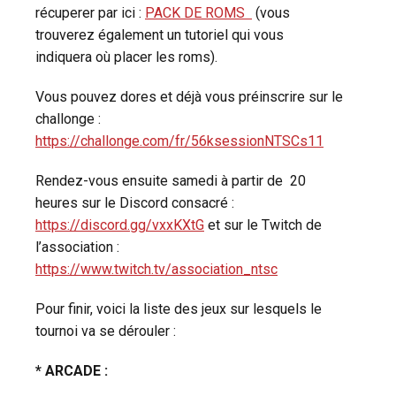
récuperer par ici :
PACK DE ROMS
(vous
trouverez également un tutoriel qui vous
indiquera où placer les roms).
Vous pouvez dores et déjà vous préinscrire sur le
challonge :
https://challonge.com/fr/56ksessionNTSCs11
Rendez-vous ensuite samedi à partir de 20
heures sur le Discord consacré :
https://discord.gg/vxxKXtG
et sur le Twitch de
l’association :
https://www.twitch.tv/association_ntsc
Pour finir, voici la liste des jeux sur lesquels le
tournoi va se dérouler :
* ARCADE :