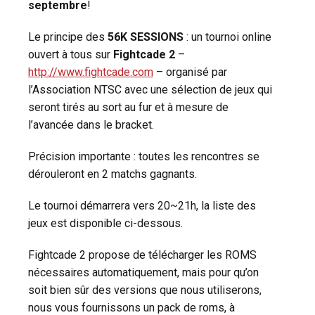
septembre
!
Le principe des
56K SESSIONS
: un tournoi online
ouvert à tous sur
Fightcade 2
–
http://www.fightcade.com
– organisé par
l’Association NTSC avec une sélection de jeux qui
seront tirés au sort au fur et à mesure de
l’avancée dans le bracket.
Précision importante : toutes les rencontres se
dérouleront en 2 matchs gagnants.
Le tournoi démarrera vers 20~21h, la liste des
jeux est disponible ci-dessous.
Fightcade 2 propose de télécharger les ROMS
nécessaires automatiquement, mais pour qu’on
soit bien sûr des versions que nous utiliserons,
nous vous fournissons un pack de roms, à