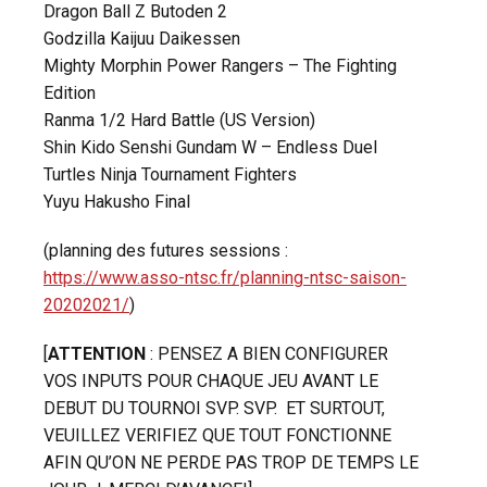
Dragon Ball Z Butoden 2
Godzilla Kaijuu Daikessen
Mighty Morphin Power Rangers – The Fighting
Edition
Ranma 1/2 Hard Battle (US Version)
Shin Kido Senshi Gundam W – Endless Duel
Turtles Ninja Tournament Fighters
Yuyu Hakusho Final
(planning des futures sessions :
https://www.asso-ntsc.fr/planning-ntsc-saison-
20202021/
)
[
ATTENTION
: PENSEZ A BIEN CONFIGURER
VOS INPUTS POUR CHAQUE JEU AVANT LE
DEBUT DU TOURNOI SVP. SVP. ET SURTOUT,
VEUILLEZ VERIFIEZ QUE TOUT FONCTIONNE
AFIN QU’ON NE PERDE PAS TROP DE TEMPS LE