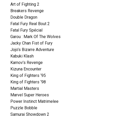
Art of Fighting 2
Breakers Revenge
Double Dragon
Fatal Fury Real Bout 2
Fatal Fury Spécial
Garou : Mark Of The Wolves
Jacky Chan Fist of Fury
Jojo’s Bizarre Adventure
Kabuki Klash
Karnov’s Revenge
Kizuna Encounter
King of Fighters ‘95
King of Fighters ‘98
Martial Masters
Marvel Super Heroes
Power Instinct Matrimelee
Puzzle Bobble
Samurai Showdown 2